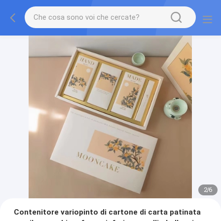
2
/
6
Contenitore variopinto di cartone di carta patinata