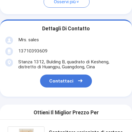
Osservi più
Dettagli Di Contatto
Mrs. sales
13710393609
Stanza 1312, Bulding B, quadrato di Kesheng,
distretto di Huangpu, Guangdong, Cina
Contattaci
Ottieni Il Miglior Prezzo Per