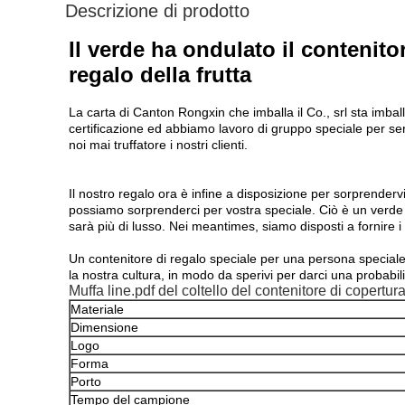
Descrizione di prodotto
Il verde ha ondulato il contenito
regalo della frutta
La carta di Canton Rongxin che imballa il Co., srl sta imbal
certificazione ed abbiamo lavoro di gruppo speciale per serv
noi mai truffatore i nostri clienti.
Il nostro regalo ora è infine a disposizione per sorprendervi
possiamo sorprenderci per vostra speciale. Ciò è un verde e 
sarà più di lusso. Nei meantimes, siamo disposti a fornire i n
Un contenitore di regalo speciale per una persona speciale, 
la nostra cultura, in modo da sperivi per darci una probabili
Muffa line.pdf del coltello del contenitore di copertura
Materiale
Dimensione
Logo
Forma
Porto
Tempo del campione