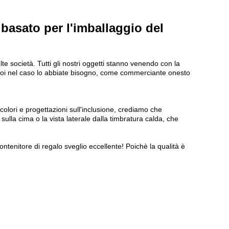
 basato per l'imballaggio del
te società. Tutti gli nostri oggetti stanno venendo con la
 voi nel caso lo abbiate bisogno,
come commerciante onesto
 colori e progettazioni sull'inclusione, crediamo che
ulla cima o la vista laterale dalla timbratura calda, che
ntenitore di regalo sveglio eccellente! Poichè la qualità è