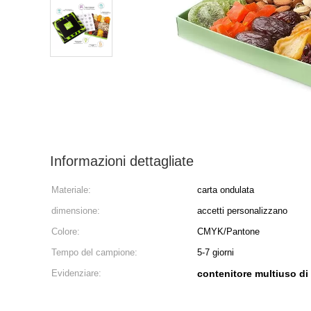
Informazioni dettagliate
Materiale:
carta ondulata
dimensione:
accetti personalizzano
Colore:
CMYK/Pantone
Tempo del campione:
5-7 giorni
Evidenziare:
contenitore multiuso di 