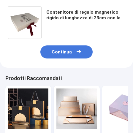
Contenitore di regalo magnetico
rigido di lunghezza di 23cm con la
maniglia, scatola di stile del libro
per il regalo di compleanno
Continua
Prodotti Raccomandati