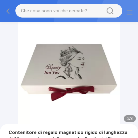
2
/
3
Contenitore di regalo magnetico rigido di lunghezza