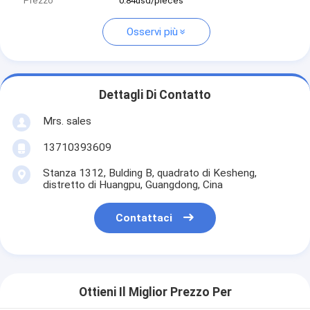
Prezzo
0.84usd/pieces
Osservi più
Dettagli Di Contatto
Mrs. sales
13710393609
Stanza 1312, Bulding B, quadrato di Kesheng,
distretto di Huangpu, Guangdong, Cina
Contattaci
Ottieni Il Miglior Prezzo Per